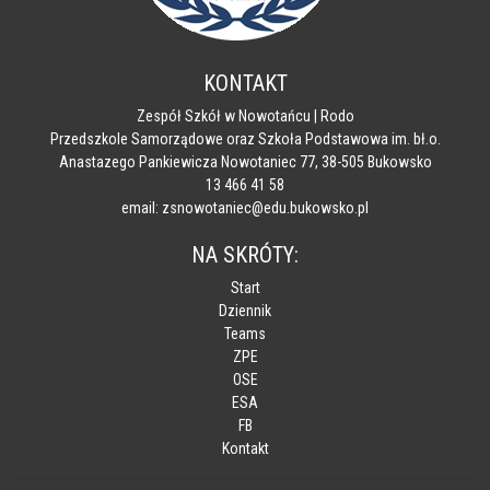
KONTAKT
Zespół Szkół w Nowotańcu | Rodo
Przedszkole Samorządowe oraz Szkoła Podstawowa im. bł.o.
Anastazego Pankiewicza Nowotaniec 77, 38-505 Bukowsko
13 466 41 58
email: zsnowotaniec@edu.bukowsko.pl
NA SKRÓTY:
Start
Dziennik
Teams
ZPE
OSE
ESA
FB
Kontakt