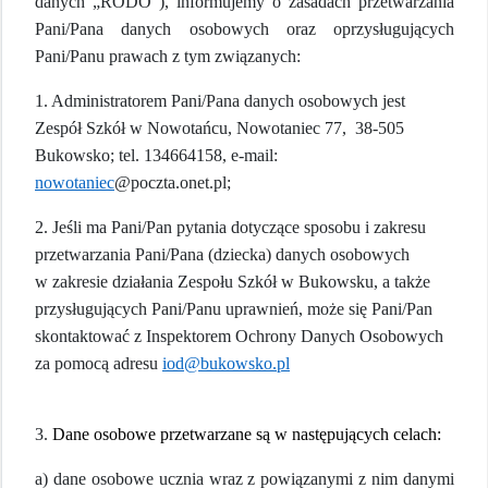
danych „RODO”), informujemy o zasadach przetwarzania
Pani/Pana danych osobowych oraz oprzysługujących
Pani/Panu prawach z tym związanych:
1. Administratorem Pani/Pana danych osobowych jest
Zespół Szkół w Nowotańcu, Nowotaniec 77,
38-505
Bukowsko; tel.
134664158
, e-mail:
nowotaniec
@poczta.onet.pl;
2. Jeśli ma Pani/Pan pytania dotyczące sposobu i zakresu
przetwarzania Pani/Pana (dziecka) danych osobowych
w zakresie działania Zespołu Szkół w Bukowsku, a także
przysługujących Pani/Panu uprawnień, może się Pani/Pan
skontaktować z Inspektorem Ochrony Danych Osobowych
za pomocą adresu
iod@bukowsko.pl
3.
Dane osobowe przetwarzane są w następujących celach:
a) dane osobowe ucznia wraz z powiązanymi z nim danymi