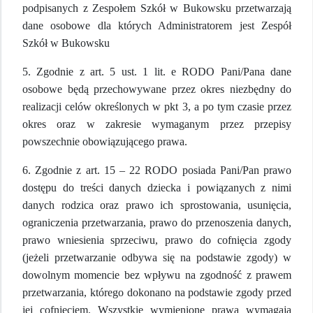
podpisanych z Zespołem Szkół w Bukowsku przetwarzają
dane osobowe dla których Administratorem jest Zespół
Szkół w Bukowsku
5. Zgodnie z art. 5 ust. 1 lit. e RODO Pani/Pana dane
osobowe będą przechowywane przez okres niezbędny do
realizacji celów określonych w pkt 3, a po tym czasie przez
okres oraz w zakresie wymaganym przez przepisy
powszechnie obowiązującego prawa.
6. Zgodnie z art. 15 – 22 RODO posiada Pani/Pan prawo
dostępu do treści danych dziecka i powiązanych z nimi
danych rodzica oraz prawo ich sprostowania, usunięcia,
ograniczenia przetwarzania, prawo do przenoszenia danych,
prawo wniesienia sprzeciwu, prawo do cofnięcia zgody
(jeżeli przetwarzanie odbywa się na podstawie zgody) w
dowolnym momencie bez wpływu na zgodność z prawem
przetwarzania, którego dokonano na podstawie zgody przed
jej cofnięciem. Wszystkie wymienione prawa wymagają