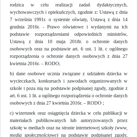
rodzica w celu realizacji zadań dydaktycznych,
wychowawczych i opiekuńczych, zgodnie z: Ustawą z dnia
7 września 1991r. o systemie oświaty, Ustawą z dnia 14
grudnia 2016r. - Prawo oświatowe i wydanymi na ich
podstawie rozporządzeniami odpowiednich ministrów,
Ustawą z dnia 10 maja 2018r. o ochronie danych
osobowych oraz na podstawie art. 6 ust. 1 lit. c ogólnego
rozporządzenia o ochronie danych osobowych z dnia 27
kwietnia 2016r. – RODO;
b) dane osobowe ucznia związane z udziałem dziecka w
wycieczkach, konkursach i zawodach organizowanych w
szkole i poza nią na podstawie podpisanej zgody, zgodnie z
art. 6 ust. 1 lit. a ogólnego rozporządzenia o ochronie danych
osobowych z dnia 27 kwietnia 2016r. – RODO ;
c) wizerunek oraz osiągnięcia dziecka w celu publikacji w
materiałach publikowanych lub autoryzowanych przez
szkołę w mediach oraz na stronie internetowej szkoły
(www,
media społecznościowe)
na podstawie podpisanej zgody,