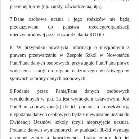
pisemnej formy (np. zgody, oświadczenia, itp.).
7.Dane osobowe ucznia i jego rodziców nie będą
przekazywane do państwa trzeciego/organizacji
międzynarodowej poza obszar działania RODO.
8. W przypadku powzięcia informacji o niezgodnym z
prawem przetwarzaniu w Zespole Szkół w Nowotańcu
Pani/Pana danych osobowych, przysługuje Pani/Panu prawo
wniesienia skargi do organu nadzorczego właściwego w
sprawach ochrony danych osobowych.
9.Podanie przez Panią/Pana danych osobowych
wymienionych w pkt. 3a jest wymogiem ustawowym. Jest
Pani/Pan zobowiązana(y) do ich podania a konsekwencją
niepodania danych osobowych będzie niewpisanie ucznia do
Ewidencji Uczniów szkoły (czyli nieprzyjęcie ucznia).
Podanie danych wymienionych w punktach 3b-3d wymaga
pisemnej zgody a konsekwencja braku zgody lub jej