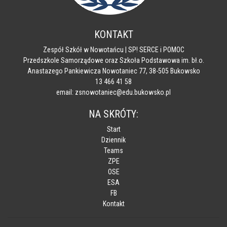
KONTAKT
Zespół Szkół w Nowotańcu | SP! SERCE i POMOC
Przedszkole Samorządowe oraz Szkoła Podstawowa im. bł.o.
Anastazego Pankiewicza Nowotaniec 77, 38-505 Bukowsko
13 466 41 58
email: zsnowotaniec@edu.bukowsko.pl
NA SKRÓTY:
Start
Dziennik
Teams
ZPE
OSE
ESA
FB
Kontakt