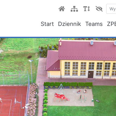
Start
Dziennik
Teams
ZP