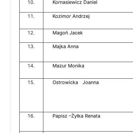
Kornasiewicz Daniel
Kozimor Andrzej
Magoń Jacek
Majka Anna
Mazur Monika
Ostrowicka Joanna
Papisz –Żyłka Renata