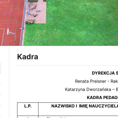
Kadra
DYREKCJA 
Renata Preisner - Ra
Katarzyna Dworzańska – B
KADRA PEDAG
L.P.
NAZWISKO I IMIĘ NAUCZYCIEL