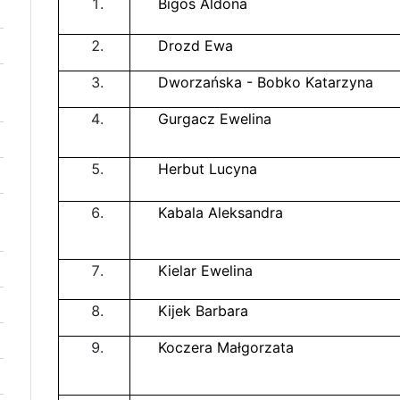
Bigos Aldona
Drozd Ewa
Dworzańska - Bobko Katarzyna
Gurgacz Ewelina
Herbut Lucyna
Kabala Aleksandra
Kielar Ewelina
Kijek Barbara
Koczera Małgorzata