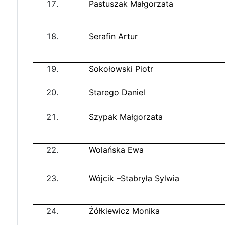
Pastuszak Małgorzata
Serafin Artur
Sokołowski Piotr
Starego Daniel
Szypak Małgorzata
Wolańska Ewa
Wójcik –Stabryła Sylwia
Żółkiewicz Monika