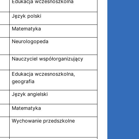
Edukacja wczesnoszkolna
Język polski
Matematyka
Neurologopeda
Nauczyciel współorganizujący
Edukacja wczesnoszkolna,
geografia
Język angielski
Matematyka
Wychowanie przedszkolne