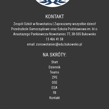
KONTAKT
Zespół Szkół w Nowotańcu | Zapraszamy wszystkie dzieci!
Przedszkole Samorządowe oraz Szkoła Podstawowa im. bł.o.
Anastazego Pankiewicza Nowotaniec 77, 38-505 Bukowsko
13 466 41 58
email: zsnowotaniec@edu.bukowsko.pl
NA SKRÓTY:
Start
Dziennik
Teams
ZPE
OSE
ESA
FB
Kontakt