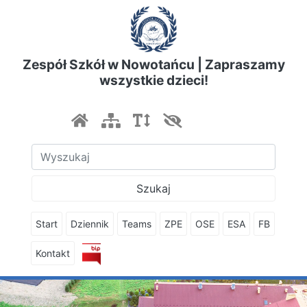
Zespół Szkół w Nowotańcu | Zapraszamy
wszystkie dzieci!
Szukaj
Start
Dziennik
Teams
ZPE
OSE
ESA
FB
Kontakt