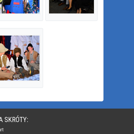
A SKRÓTY:
rt