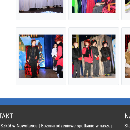
TAKT
N
 Szkół w Nowotańcu | Bożonarodzeniowe spotkanie w naszej
Sta