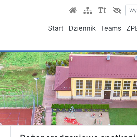
Start
Dziennik
Teams
ZP